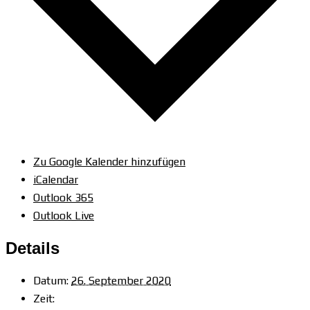
Zu Google Kalender hinzufügen
iCalendar
Outlook 365
Outlook Live
Details
Datum:
26. September 2020
Zeit: